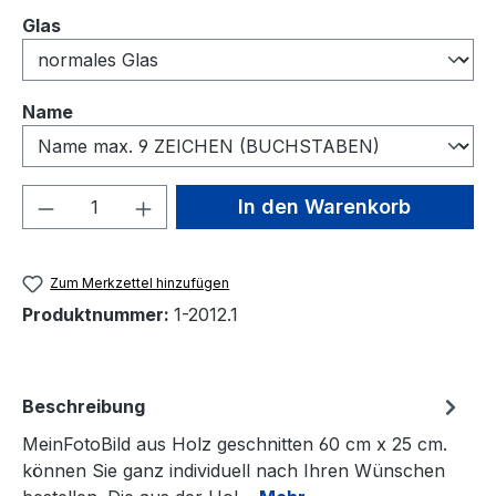
auswählen
Glas
auswählen
Name
Produkt Anzahl: Gib den gewünschten We
In den Warenkorb
Zum Merkzettel hinzufügen
Produktnummer:
1-2012.1
Beschreibung
MeinFotoBild aus Holz geschnitten 60 cm x 25 cm.
können Sie ganz individuell nach Ihren Wünschen