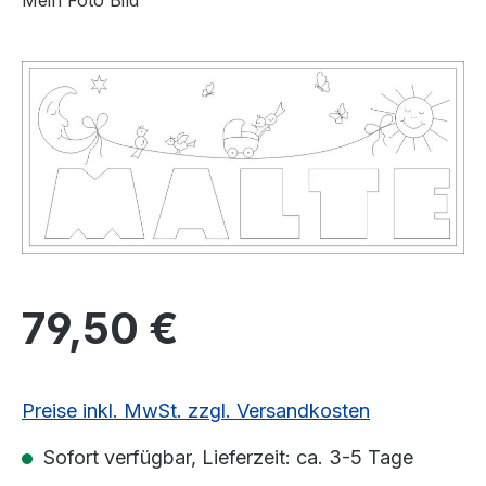
Mein Foto Bild
Bildergalerie überspringen
Regulärer Preis:
79,50 €
Preise inkl. MwSt. zzgl. Versandkosten
Sofort verfügbar, Lieferzeit: ca. 3-5 Tage