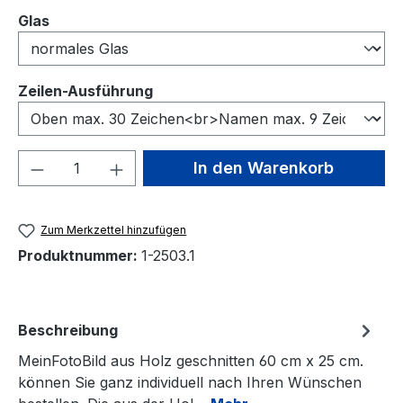
auswählen
Glas
auswählen
Zeilen-Ausführung
Produkt Anzahl: Gib den gewünschten We
In den Warenkorb
Zum Merkzettel hinzufügen
Produktnummer:
1-2503.1
Beschreibung
MeinFotoBild aus Holz geschnitten 60 cm x 25 cm.
können Sie ganz individuell nach Ihren Wünschen