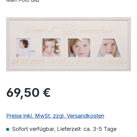
Mein Foto Bild
Bildergalerie überspringen
Regulärer Preis:
69,50 €
Preise inkl. MwSt. zzgl. Versandkosten
Sofort verfügbar, Lieferzeit: ca. 3-5 Tage