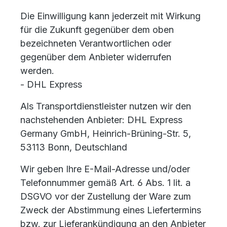
Die Einwilligung kann jederzeit mit Wirkung
für die Zukunft gegenüber dem oben
bezeichneten Verantwortlichen oder
gegenüber dem Anbieter widerrufen
werden.
- DHL Express
Als Transportdienstleister nutzen wir den
nachstehenden Anbieter: DHL Express
Germany GmbH, Heinrich-Brüning-Str. 5,
53113 Bonn, Deutschland
Wir geben Ihre E-Mail-Adresse und/oder
Telefonnummer gemäß Art. 6 Abs. 1 lit. a
DSGVO vor der Zustellung der Ware zum
Zweck der Abstimmung eines Liefertermins
bzw. zur Lieferankündigung an den Anbieter